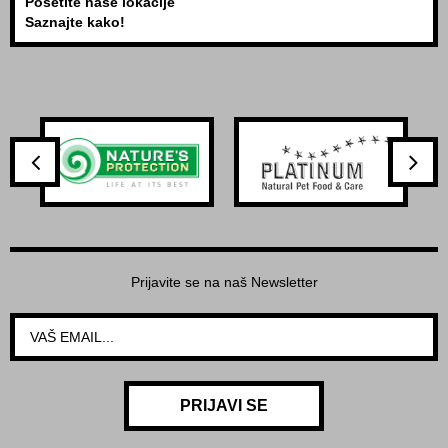
Posetite naše lokacije
Saznajte kako!
Prijavite se na naš Newsletter
PRIJAVI SE