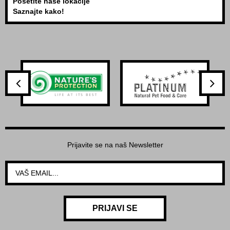
Posetite naše lokacije
Saznajte kako!
Prijavite se na naš Newsletter
PRIJAVI SE