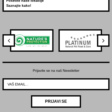
Posetite naše lokacije
Saznajte kako!
Prijavite se na naš Newsletter
PRIJAVI SE