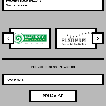
Posetite naše lokacije
Saznajte kako!
Prijavite se na naš Newsletter
PRIJAVI SE