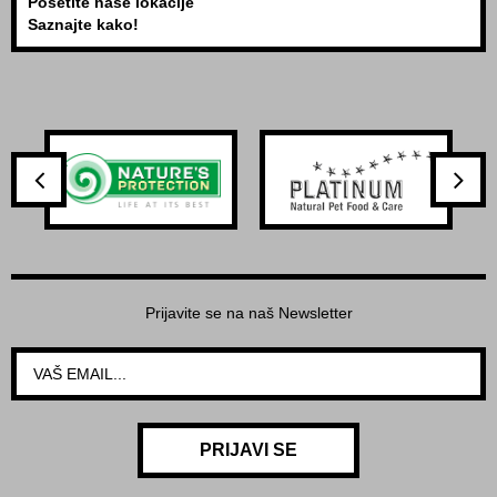
Posetite naše lokacije
Saznajte kako!
Prijavite se na naš Newsletter
PRIJAVI SE