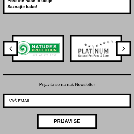
Posetite naše lokacije
Saznajte kako!
Prijavite se na naš Newsletter
PRIJAVI SE