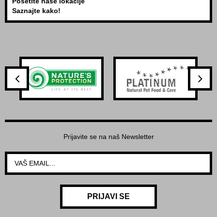
Posetite naše lokacije
Saznajte kako!
Prijavite se na naš Newsletter
PRIJAVI SE