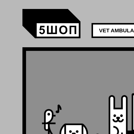
VET AMBUL