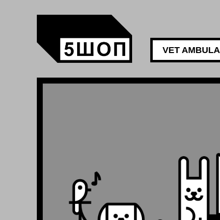
VET AMBUL