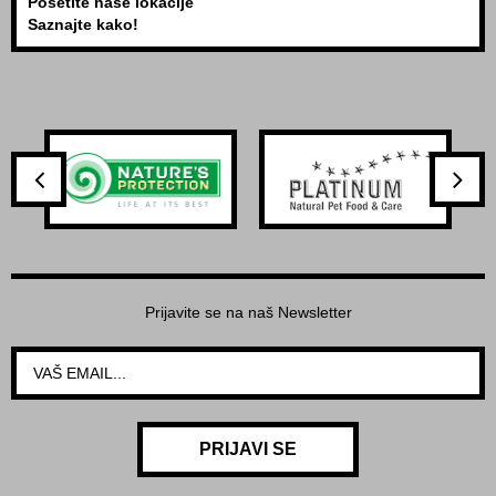
Posetite naše lokacije
Saznajte kako!
Prijavite se na naš Newsletter
PRIJAVI SE