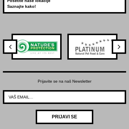
Posetite naše lokacije
Saznajte kako!
Prijavite se na naš Newsletter
PRIJAVI SE