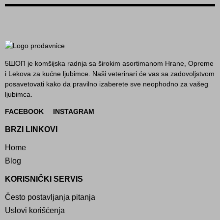
5ШОП je komšijska radnja sa širokim asortimanom Hrane, Opreme
i Lekova za kućne ljubimce. Naši veterinari će vas sa zadovoljstvom
posavetovati kako da pravilno izaberete sve neophodno za vašeg
ljubimca.
FACEBOOK
INSTAGRAM
BRZI LINKOVI
Home
Blog
KORISNIČKI SERVIS
Često postavljanja pitanja
Uslovi korišćenja