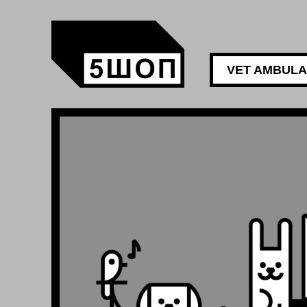
VET AMBUL