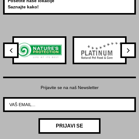
Posetite naše lokacije
Saznajte kako!
Prijavite se na naš Newsletter
PRIJAVI SE