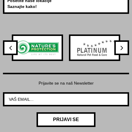
Posetite naše lokacije
Saznajte kako!
Prijavite se na naš Newsletter
PRIJAVI SE