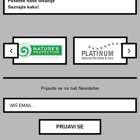
Posetite naše lokacije
Saznajte kako!
Prijavite se na naš Newsletter
PRIJAVI SE