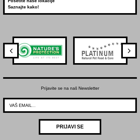
Posetite naše lokacije
Saznajte kako!
Prijavite se na naš Newsletter
PRIJAVI SE