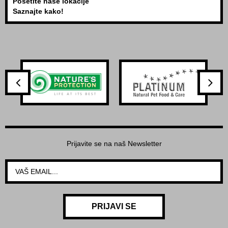
Posetite naše lokacije
Saznajte kako!
Prijavite se na naš Newsletter
PRIJAVI SE