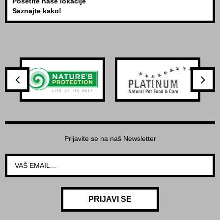
Posetite naše lokacije
Saznajte kako!
Prijavite se na naš Newsletter
PRIJAVI SE